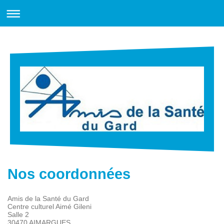
Nos coordonnées
Amis de la Santé du Gard
Centre culturel Aimé Gileni
Salle 2
30470 AIMARGUES